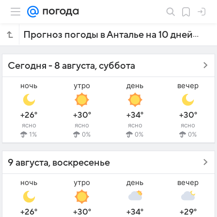
Прогноз погоды в Анталье на 10 дней
Сегодня - 8 августа, суббота
ночь
утро
день
вечер
+26°
+30°
+34°
+30°
ясно
ясно
ясно
ясно
1%
0%
0%
0%
9 августа, воскресенье
ночь
утро
день
вечер
+26°
+30°
+34°
+29°