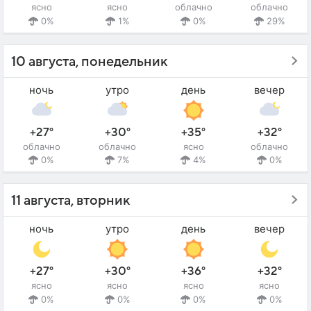
ясно
ясно
облачно
облачно
0%
1%
0%
29%
10 августа, понедельник
ночь
утро
день
вечер
+27°
+30°
+35°
+32°
облачно
облачно
ясно
облачно
0%
7%
4%
0%
11 августа, вторник
ночь
утро
день
вечер
+27°
+30°
+36°
+32°
ясно
ясно
ясно
ясно
0%
0%
0%
0%