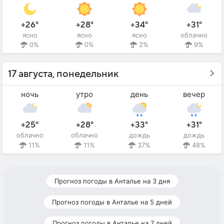
+26°
+28°
+34°
+31°
ясно
ясно
ясно
облачно
0%
0%
2%
9%
17 августа, понедельник
ночь
утро
день
вечер
+25°
+28°
+33°
+31°
облачно
облачно
дождь
дождь
11%
11%
37%
48%
Прогноз погоды в Анталье на 3 дня
Прогноз погоды в Анталье на 5 дней
Прогноз погоды в Анталье на 7 дней