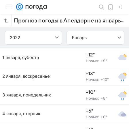
Прогноз погоды в Апелдорне на январь 2022 года
2022
Январь
+12°
1 января, суббота
Ночью: +9°
+13°
2 января, воскресенье
Ночью: +10°
+10°
3 января, понедельник
Ночью: +8°
+6°
4 января, вторник
Ночью: +6°