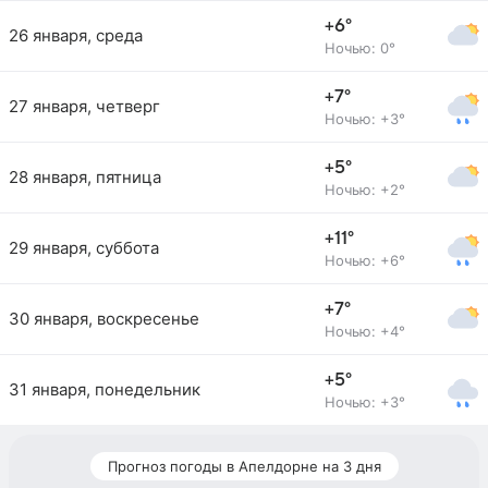
+6°
26 января, среда
Ночью: 0°
+7°
27 января, четверг
Ночью: +3°
+5°
28 января, пятница
Ночью: +2°
+11°
29 января, суббота
Ночью: +6°
+7°
30 января, воскресенье
Ночью: +4°
+5°
31 января, понедельник
Ночью: +3°
Прогноз погоды в Апелдорне на 3 дня