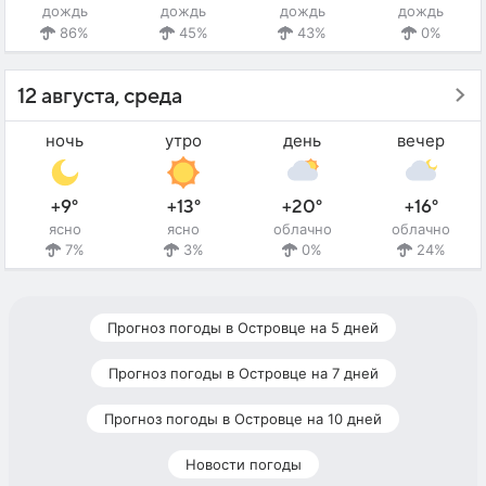
дождь
дождь
дождь
дождь
86%
45%
43%
0%
12 августа, среда
ночь
утро
день
вечер
+9°
+13°
+20°
+16°
ясно
ясно
облачно
облачно
7%
3%
0%
24%
Прогноз погоды в Островце на 5 дней
Прогноз погоды в Островце на 7 дней
Прогноз погоды в Островце на 10 дней
Новости погоды