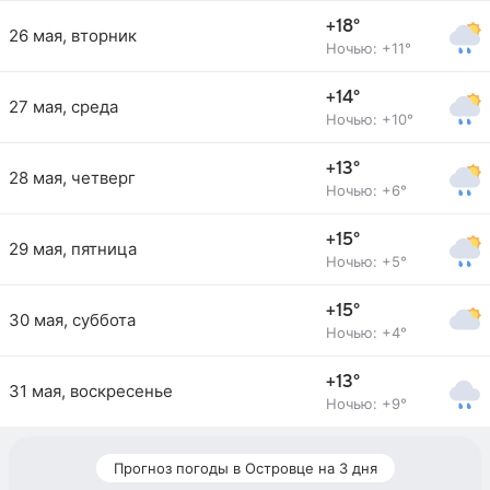
+18°
26 мая, вторник
Ночью: +11°
+14°
27 мая, среда
Ночью: +10°
+13°
28 мая, четверг
Ночью: +6°
+15°
29 мая, пятница
Ночью: +5°
+15°
30 мая, суббота
Ночью: +4°
+13°
31 мая, воскресенье
Ночью: +9°
Прогноз погоды в Островце на 3 дня