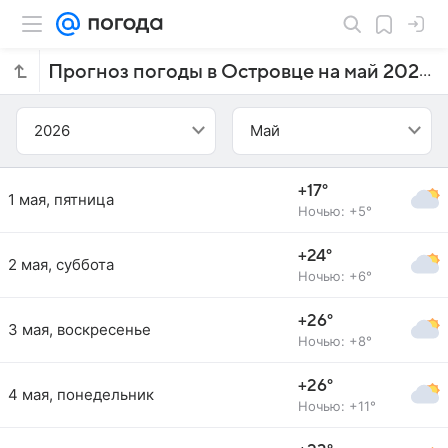
Прогноз погоды в Островце на май 2026 года
2026
Май
+17°
1 мая, пятница
Ночью: +5°
+24°
2 мая, суббота
Ночью: +6°
+26°
3 мая, воскресенье
Ночью: +8°
+26°
4 мая, понедельник
Ночью: +11°