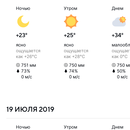
Ночью
Утром
Днем
+23°
+25°
+34°
ясно
ясно
малообл
ощущается
ощущается
ощущае
как +26°C
как +28°C
как 0°C
751 мм
750 мм
750 м
73%
74%
50%
0 м/с
0 м/с
0 м/с
19 ИЮЛЯ
2019
Ночью
Утром
Днем