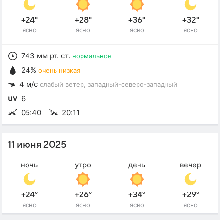
+24°
+28°
+36°
+32°
ясно
ясно
ясно
ясно
743 мм рт. ст.
нормальное
24%
очень низкая
4 м/с
слабый ветер
, западный-северо-западный
6
05:40
20:11
11 июня 2025
ночь
утро
день
вечер
+24°
+26°
+34°
+29°
ясно
ясно
ясно
ясно