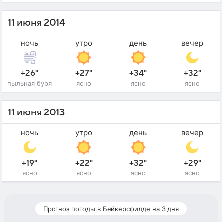
11 июня 2014
ночь
утро
день
вечер
+26°
+27°
+34°
+32°
пыльная буря
ясно
ясно
ясно
11 июня 2013
ночь
утро
день
вечер
+19°
+22°
+32°
+29°
ясно
ясно
ясно
ясно
Прогноз погоды в Бейкерсфилде на 3 дня