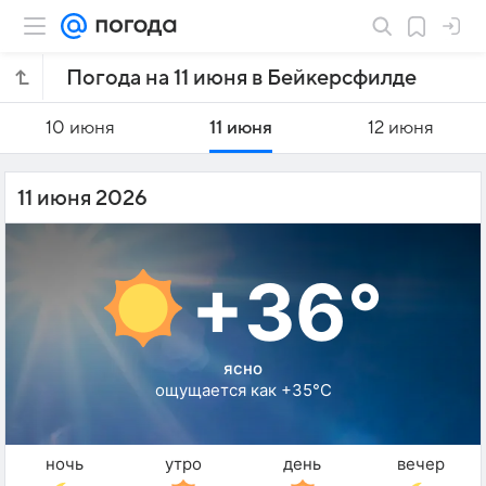
Погода на 11 июня в Бейкерсфилде
10 июня
11 июня
12 июня
11 июня 2026
+36°
ясно
ощущается как +35°C
ночь
утро
день
вечер