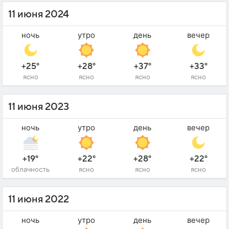
11 июня 2024
ночь
утро
день
вечер
+25°
+28°
+37°
+33°
ясно
ясно
ясно
ясно
11 июня 2023
ночь
утро
день
вечер
+19°
+22°
+28°
+22°
облачность
ясно
ясно
ясно
11 июня 2022
ночь
утро
день
вечер