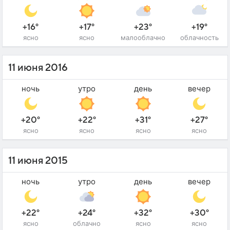
+16°
+17°
+23°
+19°
ясно
ясно
малооблачно
облачность
11 июня 2016
ночь
утро
день
вечер
+20°
+22°
+31°
+27°
ясно
ясно
ясно
ясно
11 июня 2015
ночь
утро
день
вечер
+22°
+24°
+32°
+30°
ясно
облачно
ясно
ясно