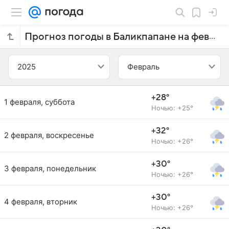
Прогноз погоды в Баликпапане на февраль 2025 года
2025
Февраль
+28°
1 февраля, суббота
Ночью: +25°
+32°
2 февраля, воскресенье
Ночью: +26°
+30°
3 февраля, понедельник
Ночью: +26°
+30°
4 февраля, вторник
Ночью: +26°