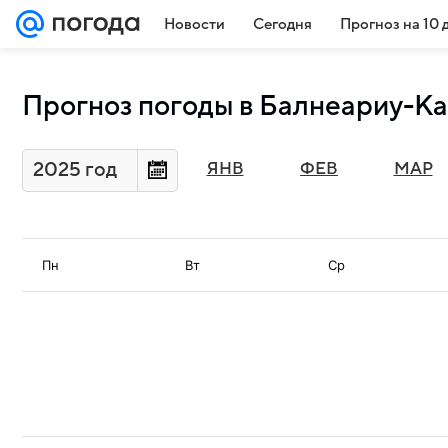
Новости
Сегодня
Прогноз на 10 
Прогноз погоды в Балнеариу-Ка
2025 год
ЯНВ
ФЕВ
МАР
Пн
Вт
Ср