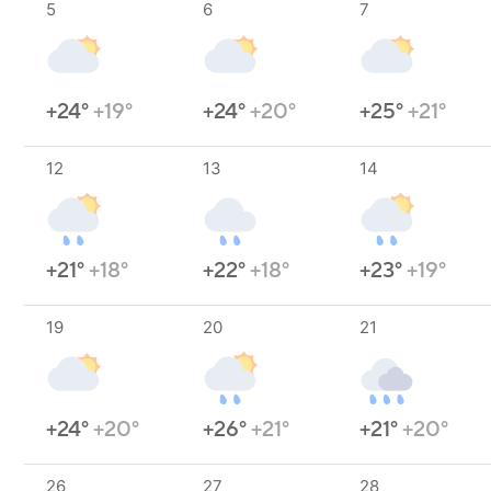
5
6
7
+24°
+19°
+24°
+20°
+25°
+21°
12
13
14
+21°
+18°
+22°
+18°
+23°
+19°
19
20
21
+24°
+20°
+26°
+21°
+21°
+20°
26
27
28