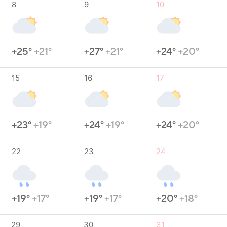
8
9
10
+25°
+21°
+27°
+21°
+24°
+20°
15
16
17
+23°
+19°
+24°
+19°
+24°
+20°
22
23
24
+19°
+17°
+19°
+17°
+20°
+18°
29
30
31