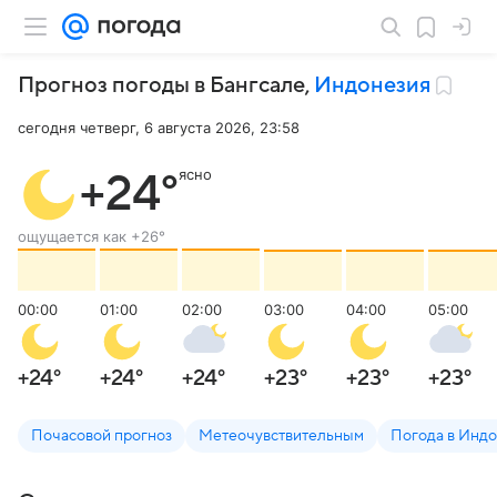
Прогноз погоды в Бангсале
,
Индонезия
сегодня четверг, 6 августа 2026, 23:58
ясно
+24
°
ощущается как
+26
°
00:00
01:00
02:00
03:00
04:00
05:00
+24
°
+24
°
+24
°
+23
°
+23
°
+23
°
Почасовой прогноз
Метеочувствительным
Погода в Инд