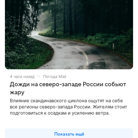
4 часа назад
Погода Mail
Дожди на северо-западе России собьют
жару
Влияние скандинавского циклона ощутят на себе
все регионы северо-запада России. Жителям стоит
подготовиться к осадкам и усилению ветра.
Показать ещё