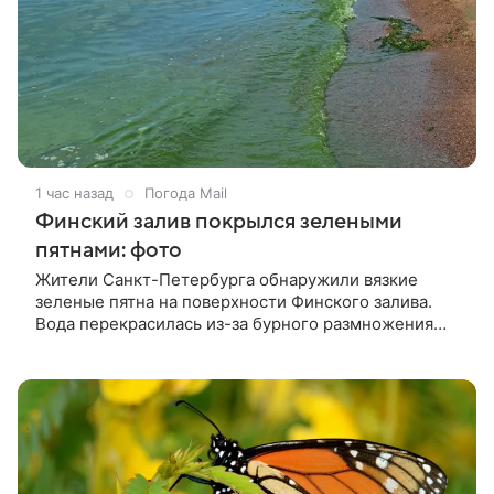
1 час назад
Погода Mail
Финский залив покрылся зелеными
пятнами: фото
Жители Санкт-Петербурга обнаружили вязкие
зеленые пятна на поверхности Финского залива.
Вода перекрасилась из-за бурного размножения
сине-зеленых водорослей.