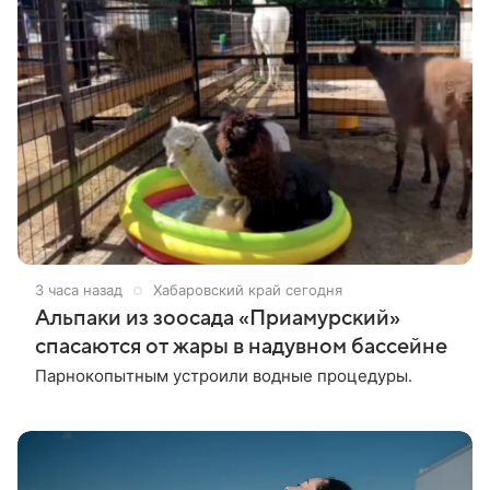
3 часа назад
Хабаровский край сегодня
Альпаки из зоосада «Приамурский»
спасаются от жары в надувном бассейне
Парнокопытным устроили водные процедуры.