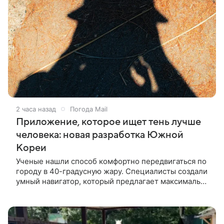
2 часа назад
Погода Mail
Приложение, которое ищет тень лучше
человека: новая разработка Южной
Кореи
Ученые нашли способ комфортно передвигаться по
городу в 40-градусную жару. Специалисты создали
умный навигатор, который предлагает максимально
прохладный маршрут.