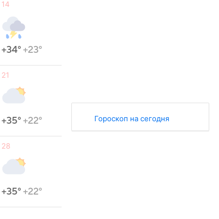
14
+34°
+23°
21
Гороскоп на сегодня
+35°
+22°
28
+35°
+22°