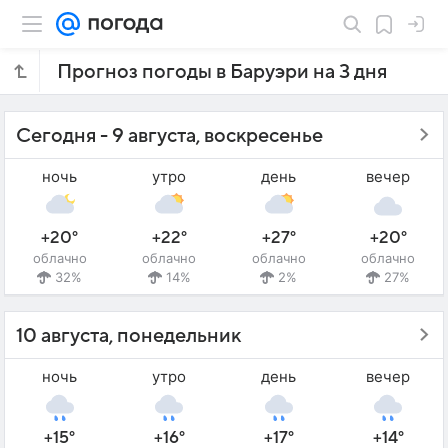
Прогноз погоды в Баруэри на 3 дня
Сегодня - 9 августа, воскресенье
ночь
утро
день
вечер
+20°
+22°
+27°
+20°
облачно
облачно
облачно
облачно
32%
14%
2%
27%
10 августа, понедельник
ночь
утро
день
вечер
+15°
+16°
+17°
+14°