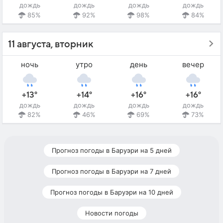
дождь
дождь
дождь
дождь
85%
92%
98%
84%
11 августа, вторник
ночь
утро
день
вечер
+13°
+14°
+16°
+16°
дождь
дождь
дождь
дождь
82%
46%
69%
73%
Прогноз погоды в Баруэри на 5 дней
Прогноз погоды в Баруэри на 7 дней
Прогноз погоды в Баруэри на 10 дней
Новости погоды