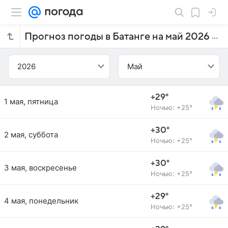
Прогноз погоды в Батанге на май 2026 года
2026
Май
+29°
1 мая, пятница
Ночью: +25°
+30°
2 мая, суббота
Ночью: +25°
+30°
3 мая, воскресенье
Ночью: +25°
+29°
4 мая, понедельник
Ночью: +25°