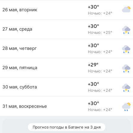
+30°
26 мая, вторник
Ночью: +24°
+30°
27 мая, среда
Ночью: +25°
+30°
28 мая, четверг
Ночью: +24°
+29°
29 мая, пятница
Ночью: +24°
+30°
30 мая, суббота
Ночью: +24°
+30°
31 мая, воскресенье
Ночью: +24°
Прогноз погоды в Батанге на 3 дня