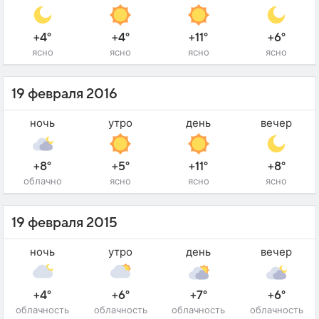
+4°
+4°
+11°
+6°
ясно
ясно
ясно
ясно
19 февраля 2016
ночь
утро
день
вечер
+8°
+5°
+11°
+8°
облачно
ясно
ясно
ясно
19 февраля 2015
ночь
утро
день
вечер
+4°
+6°
+7°
+6°
облачность
облачность
облачность
облачность