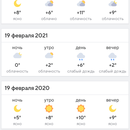
+8°
+6°
+11°
+9°
ясно
облачно
облачность
облачность
19 февраля 2021
ночь
утро
день
вечер
0°
+2°
+6°
+2°
облачность
облачность
слабый дождь
слабый дождь
19 февраля 2020
ночь
утро
день
вечер
+5°
+8°
+10°
+9°
ясно
ясно
ясно
ясно