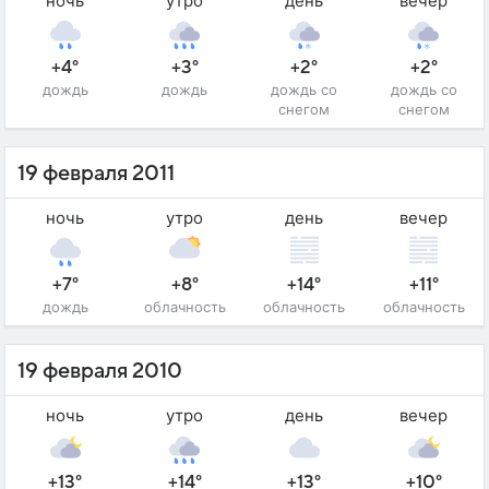
ночь
утро
день
вечер
+4°
+3°
+2°
+2°
дождь
дождь
дождь со
дождь со
снегом
снегом
19 февраля 2011
ночь
утро
день
вечер
+7°
+8°
+14°
+11°
дождь
облачность
облачность
облачность
19 февраля 2010
ночь
утро
день
вечер
+13°
+14°
+13°
+10°