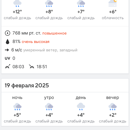
+12°
+8°
+7°
+6°
слабый дождь
слабый дождь
слабый дождь
облачность
768 мм рт. ст.
повышенное
81%
очень высокая
6 м/с
умеренный ветер
, западный
0
08:03
18:51
19 февраля 2025
ночь
утро
день
вечер
+5°
+4°
+4°
+2°
слабый дождь
слабый дождь
слабый дождь
слабый дождь