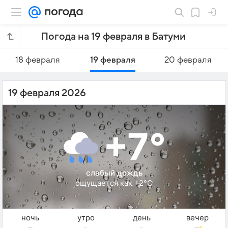
Погода на 19 февраля в Батуми
18 февраля
19 февраля
20 февраля
19 февраля 2026
+7°
слабый дождь
ощущается как +2°C
ночь
утро
день
вечер