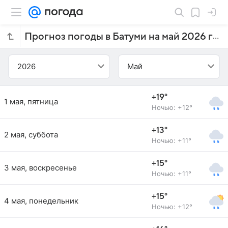
Прогноз погоды в Батуми на май 2026 года
2026
Май
+19°
1 мая, пятница
Ночью: +12°
+13°
2 мая, суббота
Ночью: +11°
+15°
3 мая, воскресенье
Ночью: +11°
+15°
4 мая, понедельник
Ночью: +12°