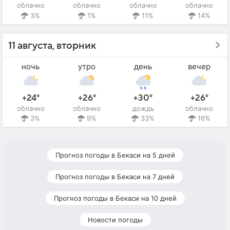
облачно
облачно
облачно
облачно
3%
1%
11%
14%
11 августа, вторник
ночь
утро
день
вечер
+24°
+26°
+30°
+26°
облачно
облачно
дождь
облачно
3%
9%
33%
16%
Прогноз погоды в Бекаси на 5 дней
Прогноз погоды в Бекаси на 7 дней
Прогноз погоды в Бекаси на 10 дней
Новости погоды