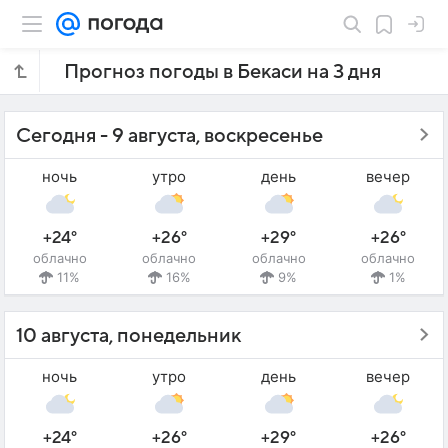
Прогноз погоды в Бекаси на 3 дня
Сегодня - 9 августа, воскресенье
ночь
утро
день
вечер
+24°
+26°
+29°
+26°
облачно
облачно
облачно
облачно
11%
16%
9%
1%
10 августа, понедельник
ночь
утро
день
вечер
+24°
+26°
+29°
+26°