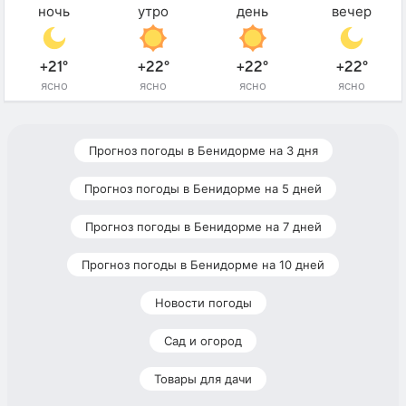
ночь
утро
день
вечер
+21°
+22°
+22°
+22°
ясно
ясно
ясно
ясно
Прогноз погоды в Бенидорме на 3 дня
Прогноз погоды в Бенидорме на 5 дней
Прогноз погоды в Бенидорме на 7 дней
Прогноз погоды в Бенидорме на 10 дней
Новости погоды
Сад и огород
Товары для дачи