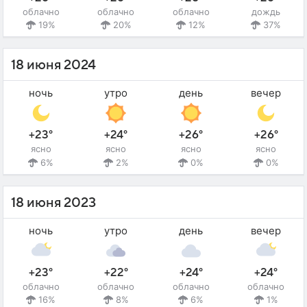
облачно
облачно
облачно
дождь
19%
20%
12%
37%
18 июня 2024
ночь
утро
день
вечер
+23°
+24°
+26°
+26°
ясно
ясно
ясно
ясно
6%
2%
0%
0%
18 июня 2023
ночь
утро
день
вечер
+23°
+22°
+24°
+24°
облачно
облачно
облачно
облачно
16%
8%
6%
1%