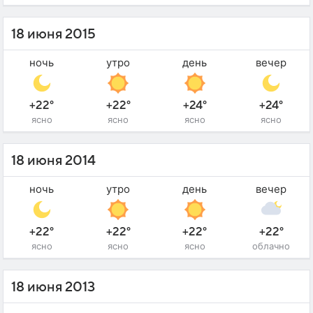
18 июня 2015
ночь
утро
день
вечер
+22°
+22°
+24°
+24°
ясно
ясно
ясно
ясно
18 июня 2014
ночь
утро
день
вечер
+22°
+22°
+22°
+22°
ясно
ясно
ясно
облачно
18 июня 2013