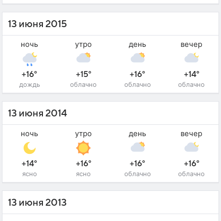
13 июня 2015
ночь
утро
день
вечер
+16°
+15°
+16°
+14°
дождь
облачно
облачно
облачно
13 июня 2014
ночь
утро
день
вечер
+14°
+16°
+16°
+16°
ясно
ясно
облачно
облачно
13 июня 2013