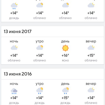
+14°
+14°
+14°
+14°
дождь
облачно
облачно
облачно
13 июня 2017
ночь
утро
день
вечер
+14°
+14°
+16°
+15°
облачно
облачно
ясно
облачно
13 июня 2016
ночь
утро
день
вечер
+14°
+14°
+15°
+14°
дождь
дождь
дождь
облачно