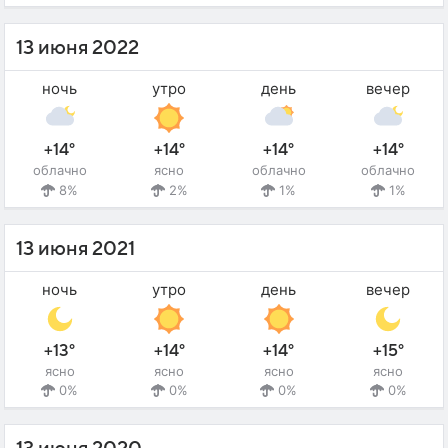
13 июня 2022
ночь
утро
день
вечер
+14°
+14°
+14°
+14°
облачно
ясно
облачно
облачно
8%
2%
1%
1%
13 июня 2021
ночь
утро
день
вечер
+13°
+14°
+14°
+15°
ясно
ясно
ясно
ясно
0%
0%
0%
0%