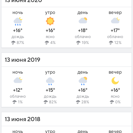
13 июня 2020
ночь
утро
день
вечер
+16°
+16°
+18°
+17°
дождь
ясно
облачно
облачно
87%
4%
19%
12%
13 июня 2019
ночь
утро
день
вечер
+12°
+15°
+16°
+16°
облачно
дождь
дождь
ясно
1%
82%
28%
0%
13 июня 2018
ночь
утро
день
вечер