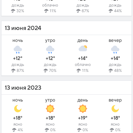
дождь
облачно
дождь
дождь
32%
11%
67%
44%
13 июня 2024
ночь
утро
день
вечер
+12°
+12°
+14°
+14°
дождь
дождь
облачно
дождь
87%
70%
11%
48%
13 июня 2023
ночь
утро
день
вечер
+18°
+18°
+19°
+18°
ясно
ясно
ясно
ясно
4%
0%
0%
0%