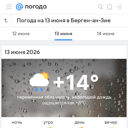
Погода на 13 июня в Берген-ан-Зие
12 июня
13 июня
14 июня
13 июня 2026
+14°
переменная облачность, небольшой дождь
ощущается как +8°C
ночь
утро
день
вечер