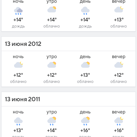
ночь
утро
день
вечер
+14°
+14°
+14°
+13°
дождь
облачно
дождь
облачно
13 июня 2012
ночь
утро
день
вечер
+12°
+12°
+13°
+12°
облачно
облачно
облачно
облачно
13 июня 2011
ночь
утро
день
вечер
+13°
+14°
+16°
+16°
дождь
дождь
дождь
дождь