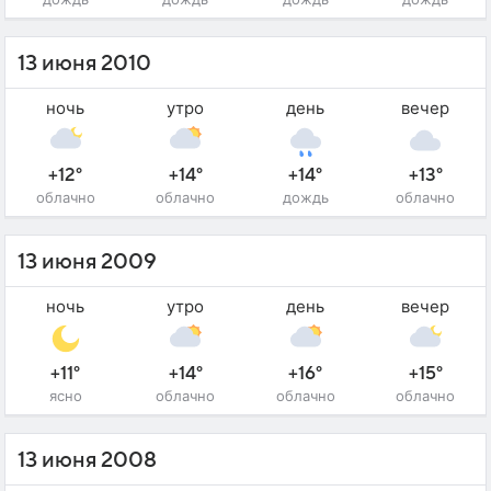
13 июня 2010
ночь
утро
день
вечер
+12°
+14°
+14°
+13°
облачно
облачно
дождь
облачно
13 июня 2009
ночь
утро
день
вечер
+11°
+14°
+16°
+15°
ясно
облачно
облачно
облачно
13 июня 2008