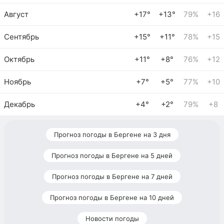
Август
+17°
+13°
79%
+16
Сентябрь
+15°
+11°
78%
+15
Октябрь
+11°
+8°
76%
+12
Ноябрь
+7°
+5°
77%
+10
Декабрь
+4°
+2°
79%
+8
Прогноз погоды в Бергене на 3 дня
Прогноз погоды в Бергене на 5 дней
Прогноз погоды в Бергене на 7 дней
Прогноз погоды в Бергене на 10 дней
Новости погоды