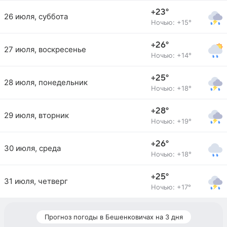
+23°
26 июля, суббота
Ночью: +15°
+26°
27 июля, воскресенье
Ночью: +14°
+25°
28 июля, понедельник
Ночью: +18°
+28°
29 июля, вторник
Ночью: +19°
+26°
30 июля, среда
Ночью: +18°
+25°
31 июля, четверг
Ночью: +17°
Прогноз погоды в Бешенковичах на 3 дня