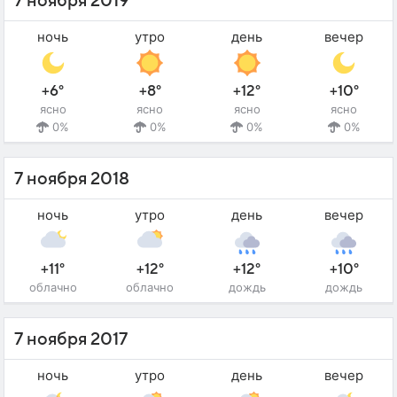
7 ноября 2019
ночь
утро
день
вечер
+6°
+8°
+12°
+10°
ясно
ясно
ясно
ясно
0%
0%
0%
0%
7 ноября 2018
ночь
утро
день
вечер
+11°
+12°
+12°
+10°
облачно
облачно
дождь
дождь
7 ноября 2017
ночь
утро
день
вечер