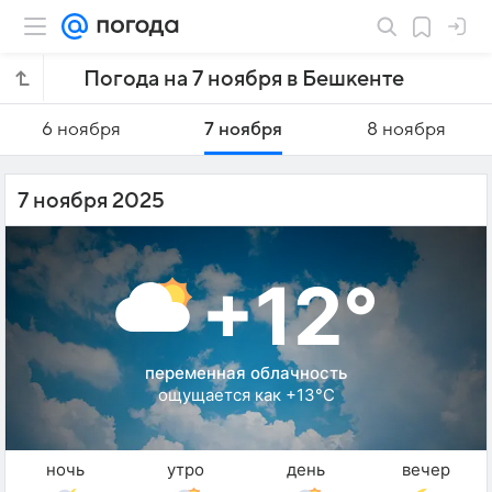
Погода на 7 ноября в Бешкенте
6 ноября
7 ноября
8 ноября
7 ноября 2025
+12°
переменная облачность
ощущается как +13°C
ночь
утро
день
вечер