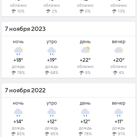
облачно
облачно
облачно
облачно
10%
2%
0%
13%
7 ноября 2023
ночь
утро
день
вечер
+18°
+19°
+22°
+20°
дождь
дождь
облачно
облачно
78%
68%
9%
4%
7 ноября 2022
ночь
утро
день
вечер
+14°
+12°
+12°
+11°
дождь
дождь
дождь
дождь
85%
95%
78%
91%