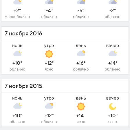
+2°
-4°
-5°
-2°
малооблачно
облачно
облачно
облачно
7 ноября 2016
ночь
утро
день
вечер
+10°
+12°
+16°
+14°
облачно
ясно
облачно
облачно
7 ноября 2015
ночь
утро
день
вечер
+10°
+12°
+14°
+10°
облачно
облачно
ясно
ясно