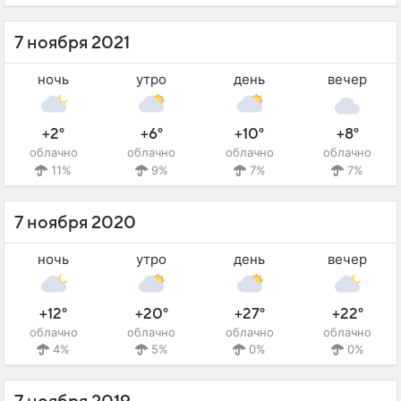
7 ноября 2021
ночь
утро
день
вечер
+2°
+6°
+10°
+8°
облачно
облачно
облачно
облачно
11%
9%
7%
7%
7 ноября 2020
ночь
утро
день
вечер
+12°
+20°
+27°
+22°
облачно
облачно
облачно
облачно
4%
5%
0%
0%