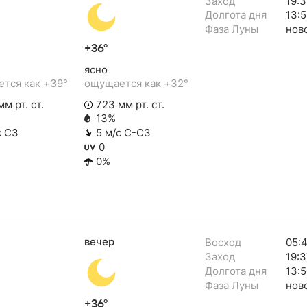
Заход
19:3
Долгота дня
13:5
Фаза Луны
нов
+36°
ясно
тся как +39°
ощущается как +32°
м рт. ст.
723 мм рт. ст.
13%
с СЗ
5 м/с С-СЗ
0
0%
вечер
Восход
05:
Заход
19:3
Долгота дня
13:5
Фаза Луны
нов
+36°