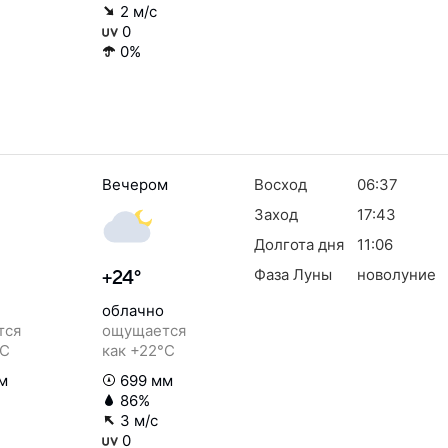
2 м/с
0
0%
Вечером
Восход
06:37
Заход
17:43
Долгота дня
11:06
Фаза Луны
новолуние
+24°
облачно
тся
ощущается
°C
как +22°C
м
699 мм
86%
3 м/с
0