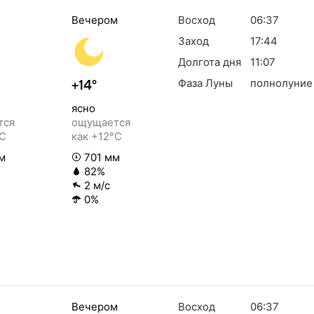
Вечером
Восход
06:37
Заход
17:44
Долгота дня
11:07
Фаза Луны
полнолуние
+14°
ясно
тся
ощущается
°C
как +12°C
м
701 мм
82%
2 м/с
0%
Вечером
Восход
06:37