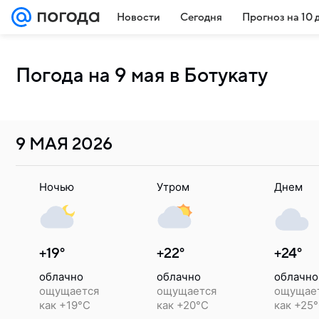
Новости
Сегодня
Прогноз на 10 
Погода на 9 мая в Ботукату
9 МАЯ
2026
Ночью
Утром
Днем
+19°
+22°
+24°
облачно
облачно
облачно
ощущается
ощущается
ощущае
как +19°C
как +20°C
как +25