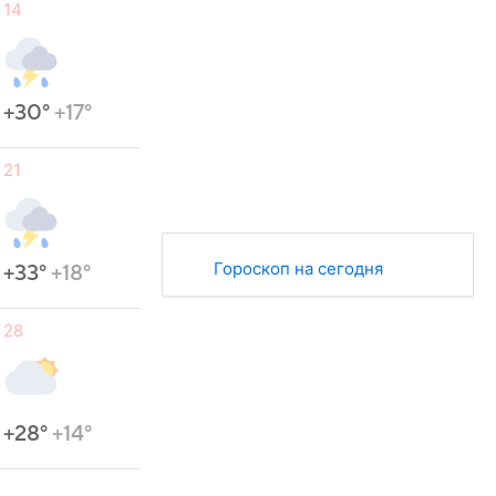
14
+30°
+17°
21
Гороскоп на сегодня
+33°
+18°
28
+28°
+14°