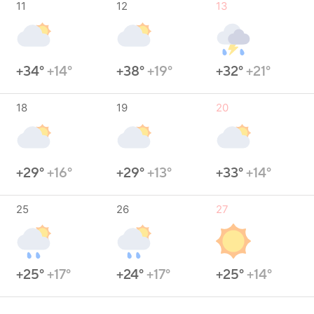
11
12
13
+34°
+14°
+38°
+19°
+32°
+21°
18
19
20
+29°
+16°
+29°
+13°
+33°
+14°
25
26
27
+25°
+17°
+24°
+17°
+25°
+14°