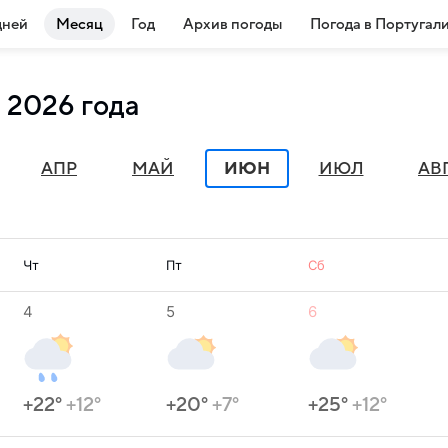
дней
Месяц
Год
Архив погоды
Погода в Португал
 2026 года
АПР
МАЙ
ИЮН
ИЮЛ
АВ
Чт
Пт
Сб
4
5
6
+22°
+12°
+20°
+7°
+25°
+12°