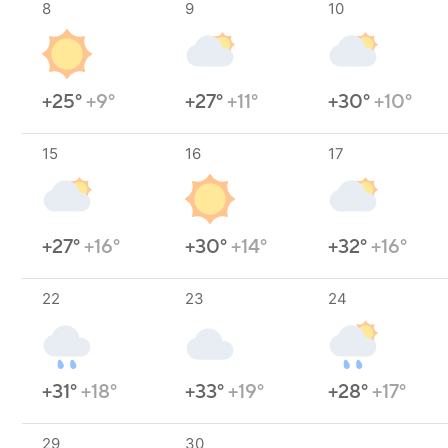
8
9
10
+25°
+9°
+27°
+11°
+30°
+10°
15
16
17
+27°
+16°
+30°
+14°
+32°
+16°
22
23
24
+31°
+18°
+33°
+19°
+28°
+17°
29
30