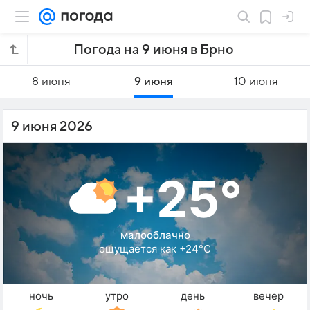
Погода на 9 июня в Брно
8 июня
9 июня
10 июня
9 июня 2026
+25°
малооблачно
ощущается как +24°C
ночь
утро
день
вечер