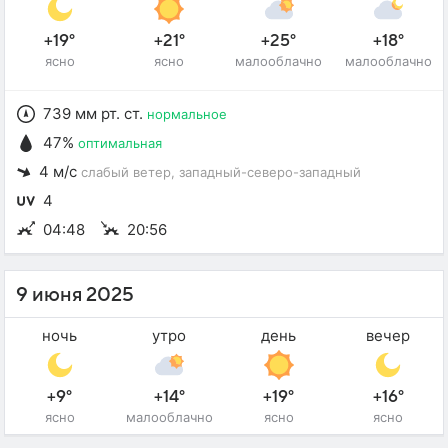
+19°
+21°
+25°
+18°
ясно
ясно
малооблачно
малооблачно
739 мм рт. ст.
нормальное
47%
оптимальная
4 м/с
слабый ветер
, западный-северо-западный
4
04:48
20:56
9 июня 2025
ночь
утро
день
вечер
+9°
+14°
+19°
+16°
ясно
малооблачно
ясно
ясно