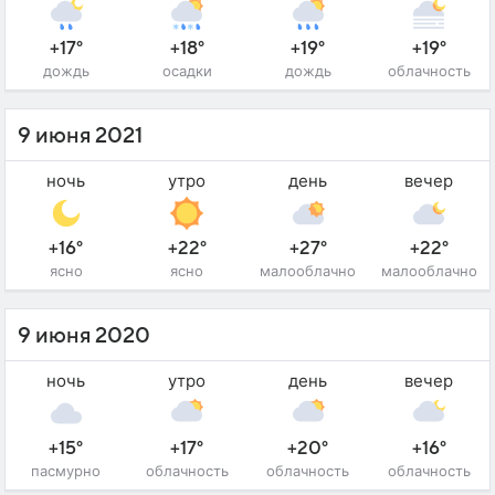
+17°
+18°
+19°
+19°
дождь
осадки
дождь
облачность
9 июня 2021
ночь
утро
день
вечер
+16°
+22°
+27°
+22°
ясно
ясно
малооблачно
малооблачно
9 июня 2020
ночь
утро
день
вечер
+15°
+17°
+20°
+16°
пасмурно
облачность
облачность
облачность