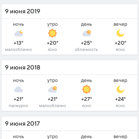
9 июня 2019
ночь
утро
день
вечер
+13°
+20°
+25°
+20°
малооблачно
ясно
облачность
ясно
9 июня 2018
ночь
утро
день
вечер
+21°
+21°
+27°
+24°
пасмурно
малооблачно
ясно
ясно
9 июня 2017
ночь
утро
день
вечер