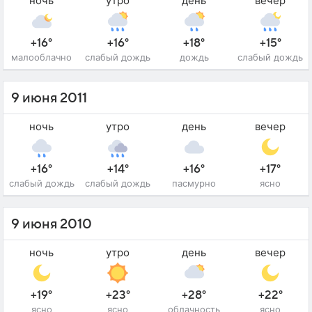
ночь
утро
день
вечер
+16°
+16°
+18°
+15°
малооблачно
слабый дождь
дождь
слабый дождь
9 июня 2011
ночь
утро
день
вечер
+16°
+14°
+16°
+17°
слабый дождь
слабый дождь
пасмурно
ясно
9 июня 2010
ночь
утро
день
вечер
+19°
+23°
+28°
+22°
ясно
ясно
облачность
ясно