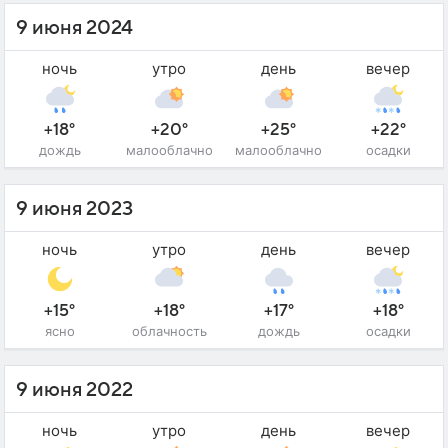
9 июня 2024
ночь
утро
день
вечер
+18°
+20°
+25°
+22°
дождь
малооблачно
малооблачно
осадки
9 июня 2023
ночь
утро
день
вечер
+15°
+18°
+17°
+18°
ясно
облачность
дождь
осадки
9 июня 2022
ночь
утро
день
вечер