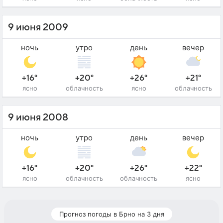
9 июня 2009
ночь
утро
день
вечер
+16°
+20°
+26°
+21°
ясно
облачность
ясно
облачность
9 июня 2008
ночь
утро
день
вечер
+16°
+20°
+26°
+22°
ясно
облачность
облачность
ясно
Прогноз погоды в Брно на 3 дня