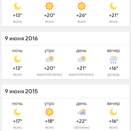
+13°
+20°
+26°
+21°
ясно
ясно
ясно
ясно
9 июня 2016
ночь
утро
день
вечер
+13°
+20°
+21°
+16°
ясно
малооблачно
малооблачно
дождь
9 июня 2015
ночь
утро
день
вечер
+17°
+18°
+22°
+16°
ясно
ясно
облачно
ясно