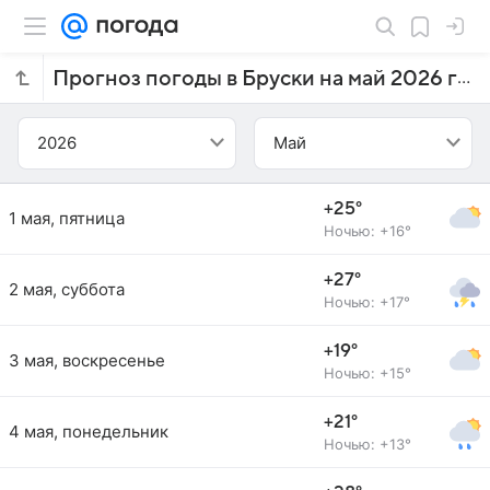
Прогноз погоды в Бруски на май 2026 года
2026
Май
+25°
1 мая, пятница
Ночью: +16°
+27°
2 мая, суббота
Ночью: +17°
+19°
3 мая, воскресенье
Ночью: +15°
+21°
4 мая, понедельник
Ночью: +13°