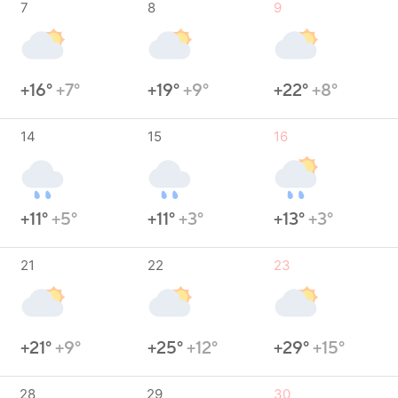
7
8
9
+16°
+7°
+19°
+9°
+22°
+8°
14
15
16
+11°
+5°
+11°
+3°
+13°
+3°
21
22
23
+21°
+9°
+25°
+12°
+29°
+15°
28
29
30