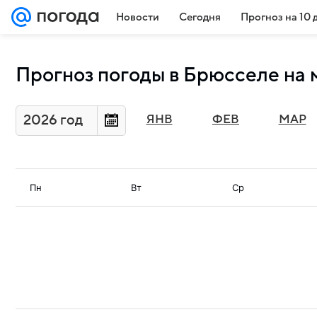
Новости
Сегодня
Прогноз на 10 
Прогноз погоды в Брюсселе на 
2026 год
ЯНВ
ФЕВ
МАР
Пн
Вт
Ср