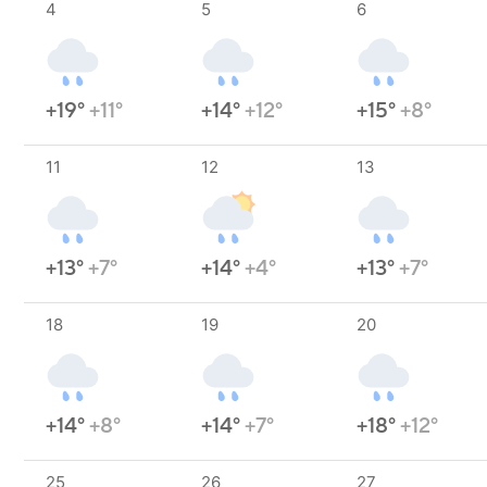
4
5
6
+19°
+11°
+14°
+12°
+15°
+8°
11
12
13
+13°
+7°
+14°
+4°
+13°
+7°
18
19
20
+14°
+8°
+14°
+7°
+18°
+12°
25
26
27