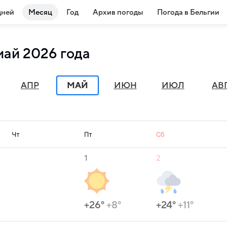
дней
Месяц
Год
Архив погоды
Погода в Бельгии
май 2026 года
АПР
МАЙ
ИЮН
ИЮЛ
АВ
Чт
Пт
Сб
1
2
+26°
+8°
+24°
+11°