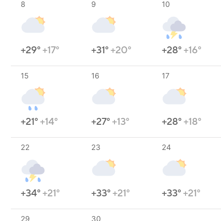
8
9
10
+29°
+17°
+31°
+20°
+28°
+16°
15
16
17
+21°
+14°
+27°
+13°
+28°
+18°
22
23
24
+34°
+21°
+33°
+21°
+33°
+21°
29
30