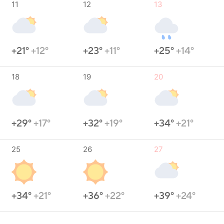
11
12
13
+21°
+12°
+23°
+11°
+25°
+14°
18
19
20
+29°
+17°
+32°
+19°
+34°
+21°
25
26
27
+34°
+21°
+36°
+22°
+39°
+24°