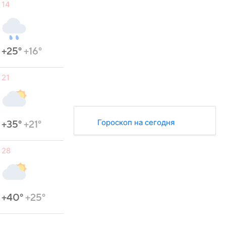
14
+25°
+16°
21
Гороскоп на сегодня
+35°
+21°
28
+40°
+25°