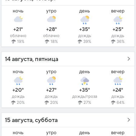
ночь
утро
день
вечер
+21°
+28°
+35°
+25°
облачно
облачно
дождь
дождь
19%
18%
39%
36%
14 августа, пятница
ночь
утро
день
вечер
+20°
+27°
+35°
+24°
дождь
дождь
дождь/гроза
дождь
20%
20%
27%
64%
15 августа, суббота
ночь
утро
день
вечер