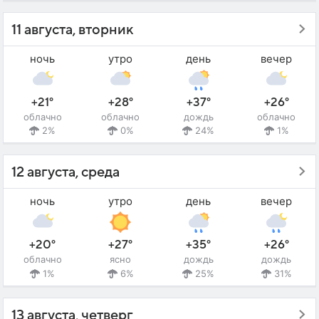
11 августа, вторник
ночь
утро
день
вечер
+21°
+28°
+37°
+26°
облачно
облачно
дождь
облачно
2%
0%
24%
1%
12 августа, среда
ночь
утро
день
вечер
+20°
+27°
+35°
+26°
облачно
ясно
дождь
дождь
1%
6%
25%
31%
13 августа, четверг