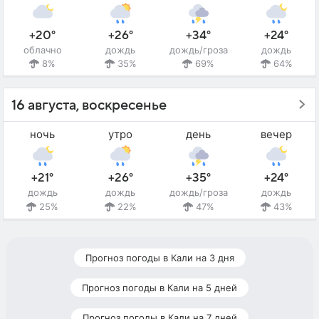
+20°
+26°
+34°
+24°
облачно
дождь
дождь/гроза
дождь
8%
35%
69%
64%
16 августа, воскресенье
ночь
утро
день
вечер
+21°
+26°
+35°
+24°
дождь
дождь
дождь/гроза
дождь
25%
22%
47%
43%
Прогноз погоды в Кали на 3 дня
Прогноз погоды в Кали на 5 дней
Прогноз погоды в Кали на 7 дней