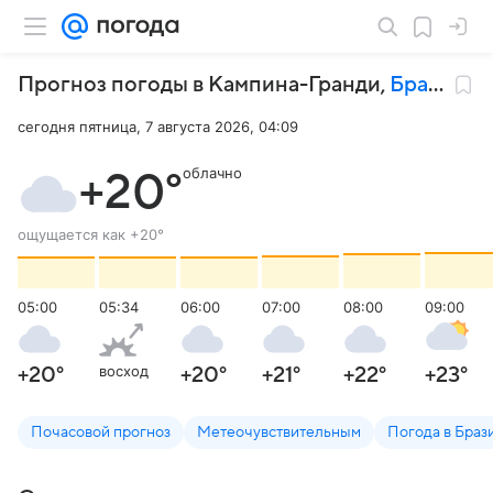
Прогноз погоды в Кампина-Гранди
,
Бразилия
сегодня пятница, 7 августа 2026, 04:09
облачно
+20
°
ощущается как
+20
°
05:00
05:34
06:00
07:00
08:00
09:00
восход
+20
°
+20
°
+21
°
+22
°
+23
°
Почасовой прогноз
Метеочувствительным
Погода в Браз