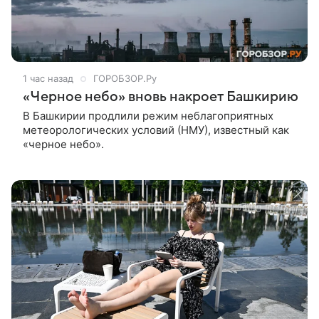
1 час назад
ГОРОБЗОР.Ру
«Черное небо» вновь накроет Башкирию
В Башкирии продлили режим неблагоприятных
метеорологических условий (НМУ), известный как
«черное небо».