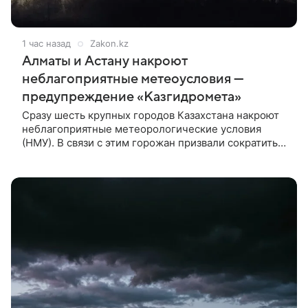
1 час назад
Zakon.kz
Алматы и Астану накроют
неблагоприятные метеоусловия —
предупреждение «Казгидромета»
Сразу шесть крупных городов Казахстана накроют
неблагоприятные метеорологические условия
(НМУ). В связи с этим горожан призвали сократить
время пребывания на улице, сообщает Zakon.kz.