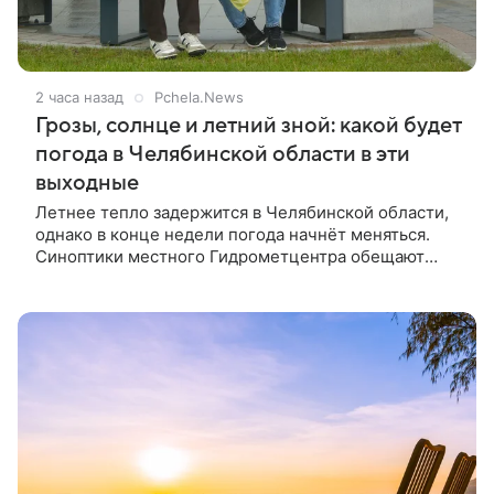
2 часа назад
Pchela.News
Грозы, солнце и летний зной: какой будет
погода в Челябинской области в эти
выходные
Летнее тепло задержится в Челябинской области,
однако в конце недели погода начнёт меняться.
Синоптики местного Гидрометцентра обещают
сухие и комфортные дни в начале уикенда, а вот
воскресенье принесёт свежесть вместе с
осадками.