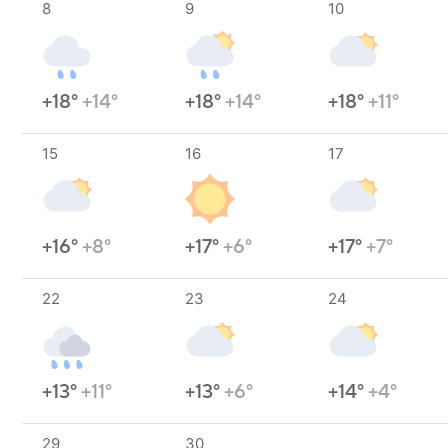
8
9
10
+18°
+14°
+18°
+14°
+18°
+11°
15
16
17
+16°
+8°
+17°
+6°
+17°
+7°
22
23
24
+13°
+11°
+13°
+6°
+14°
+4°
29
30