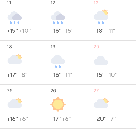
11
12
13
+19°
+10°
+16°
+15°
+18°
+11°
18
19
20
+17°
+8°
+16°
+11°
+15°
+10°
25
26
27
+16°
+6°
+17°
+6°
+20°
+7°