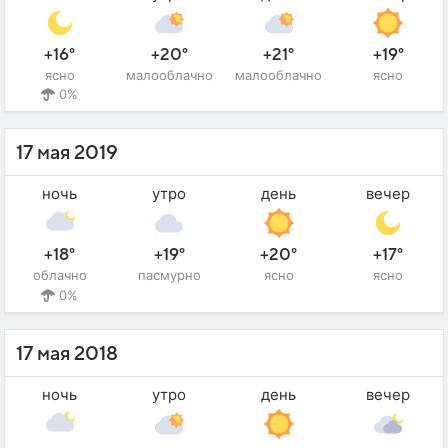
+16°
+20°
+21°
+19°
ясно
малооблачно
малооблачно
ясно
0%
17 мая 2019
ночь
утро
день
вечер
+18°
+19°
+20°
+17°
облачно
пасмурно
ясно
ясно
0%
17 мая 2018
ночь
утро
день
вечер