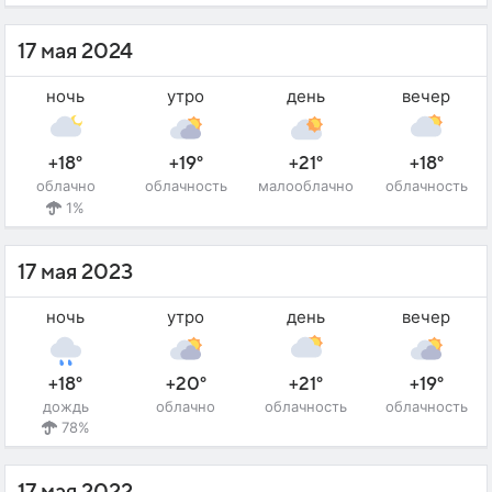
17 мая 2024
ночь
утро
день
вечер
+18°
+19°
+21°
+18°
облачно
облачность
малооблачно
облачность
1%
17 мая 2023
ночь
утро
день
вечер
+18°
+20°
+21°
+19°
дождь
облачно
облачность
облачность
78%
17 мая 2022