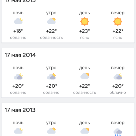
17 мая 2015
ночь
утро
день
вечер
+18°
+22°
+23°
+22°
облачно
облачность
ясно
ясно
17 мая 2014
ночь
утро
день
вечер
+20°
+20°
+22°
+20°
облачно
облачно
облачность
облачно
17 мая 2013
ночь
утро
день
вечер