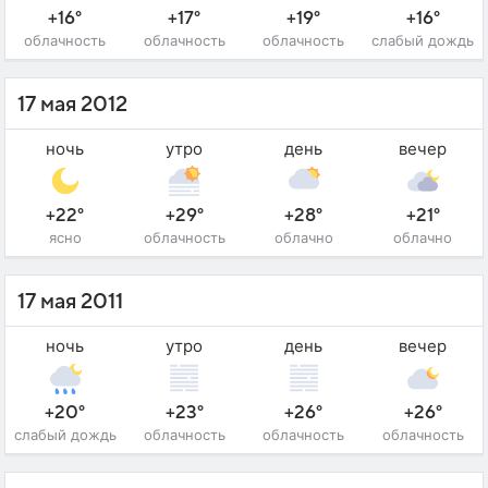
+16°
+17°
+19°
+16°
облачность
облачность
облачность
слабый дождь
17 мая 2012
ночь
утро
день
вечер
+22°
+29°
+28°
+21°
ясно
облачность
облачно
облачно
17 мая 2011
ночь
утро
день
вечер
+20°
+23°
+26°
+26°
слабый дождь
облачность
облачность
облачность