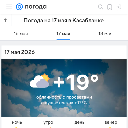
Погода на 17 мая в Касабланке
16 мая
17 мая
18 мая
17 мая 2026
+19°
облачность с просветами
ощущается как +17°C
ночь
утро
день
вечер