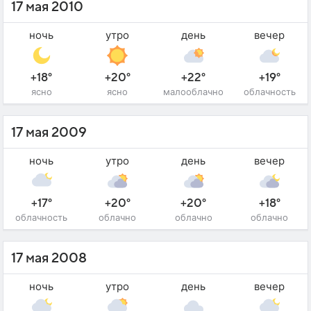
17 мая 2010
ночь
утро
день
вечер
+18°
+20°
+22°
+19°
ясно
ясно
малооблачно
облачность
17 мая 2009
ночь
утро
день
вечер
+17°
+20°
+20°
+18°
облачность
облачно
облачно
облачно
17 мая 2008
ночь
утро
день
вечер