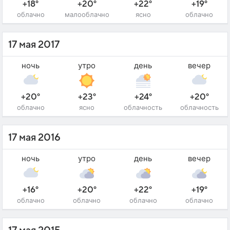
+18°
+20°
+22°
+19°
облачно
малооблачно
ясно
облачно
17 мая 2017
ночь
утро
день
вечер
+20°
+23°
+24°
+20°
облачно
ясно
облачность
облачность
17 мая 2016
ночь
утро
день
вечер
+16°
+20°
+22°
+19°
облачно
облачно
облачно
облачно