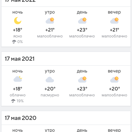
ночь
утро
день
вечер
+18°
+21°
+23°
+21°
ясно
малооблачно
малооблачно
малооблачно
0%
17 мая 2021
ночь
утро
день
вечер
+18°
+20°
+23°
+20°
облачно
пасмурно
малооблачно
малооблачно
19%
17 мая 2020
ночь
утро
день
вечер