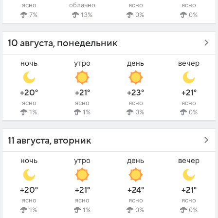
ясно
облачно
ясно
ясно
7%
13%
0%
0%
10 августа, понедельник
ночь
утро
день
вечер
+20°
+21°
+23°
+21°
ясно
ясно
ясно
ясно
1%
1%
0%
0%
11 августа, вторник
ночь
утро
день
вечер
+20°
+21°
+24°
+21°
ясно
ясно
ясно
ясно
1%
1%
0%
0%