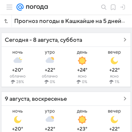
Прогноз погоды в Кашкайше на 5 дней
Сегодня - 8 августа, суббота
ночь
утро
день
вечер
+20°
+22°
+24°
+22°
облачно
облачно
ясно
ясно
28%
0%
0%
1%
9 августа, воскресенье
ночь
утро
день
вечер
+20°
+22°
+23°
+22°