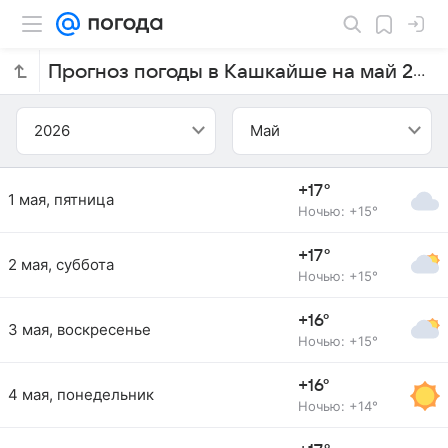
Прогноз погоды в Кашкайше на май 2026 года
2026
Май
+17°
1 мая, пятница
Ночью: +15°
+17°
2 мая, суббота
Ночью: +15°
+16°
3 мая, воскресенье
Ночью: +15°
+16°
4 мая, понедельник
Ночью: +14°