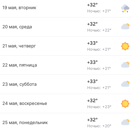
+32°
19 мая, вторник
Ночью: +21°
+32°
20 мая, среда
Ночью: +22°
+33°
21 мая, четверг
Ночью: +21°
+33°
22 мая, пятница
Ночью: +21°
+33°
23 мая, суббота
Ночью: +21°
+32°
24 мая, воскресенье
Ночью: +23°
+32°
25 мая, понедельник
Ночью: +20°