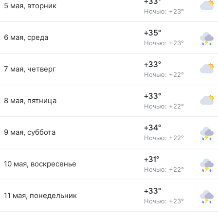
+33°
5 мая, вторник
Ночью: +23°
+35°
6 мая, среда
Ночью: +23°
+33°
7 мая, четверг
Ночью: +22°
+33°
8 мая, пятница
Ночью: +22°
+34°
9 мая, суббота
Ночью: +22°
+31°
10 мая, воскресенье
Ночью: +22°
+33°
11 мая, понедельник
Ночью: +23°