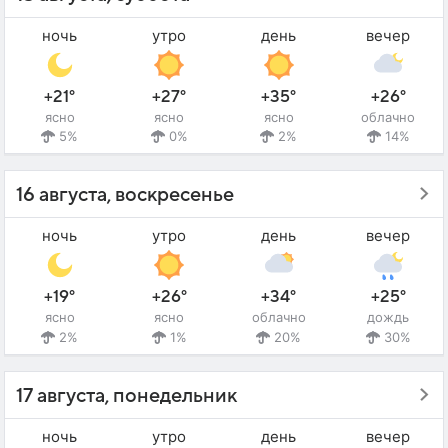
ночь
утро
день
вечер
+21°
+27°
+35°
+26°
ясно
ясно
ясно
облачно
5%
0%
2%
14%
16 августа, воскресенье
ночь
утро
день
вечер
+19°
+26°
+34°
+25°
ясно
ясно
облачно
дождь
2%
1%
20%
30%
17 августа, понедельник
ночь
утро
день
вечер