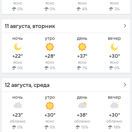
ясно
ясно
ясно
ясно
0%
0%
4%
3%
11 августа, вторник
ночь
утро
день
вечер
+22°
+28°
+37°
+30°
ясно
ясно
ясно
ясно
0%
0%
1%
0%
12 августа, среда
ночь
утро
день
вечер
+23°
+30°
+38°
+30°
облачно
ясно
облачно
облачно
0%
0%
15%
19%