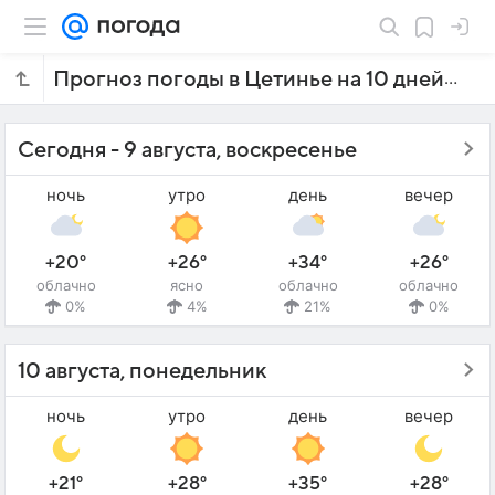
Прогноз погоды в Цетинье на 10 дней
Сегодня - 9 августа, воскресенье
ночь
утро
день
вечер
+20°
+26°
+34°
+26°
облачно
ясно
облачно
облачно
0%
4%
21%
0%
10 августа, понедельник
ночь
утро
день
вечер
+21°
+28°
+35°
+28°