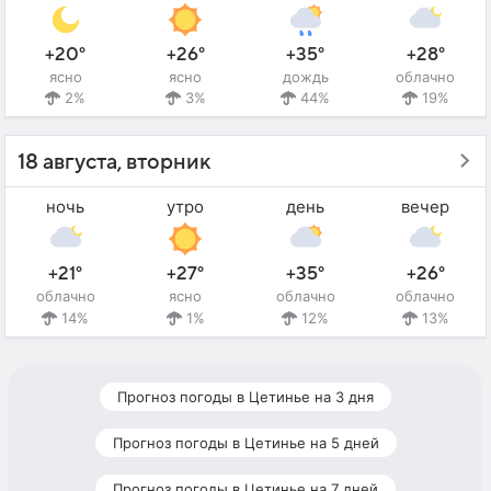
+20°
+26°
+35°
+28°
ясно
ясно
дождь
облачно
2%
3%
44%
19%
18 августа, вторник
ночь
утро
день
вечер
+21°
+27°
+35°
+26°
облачно
ясно
облачно
облачно
14%
1%
12%
13%
Прогноз погоды в Цетинье на 3 дня
Прогноз погоды в Цетинье на 5 дней
Прогноз погоды в Цетинье на 7 дней