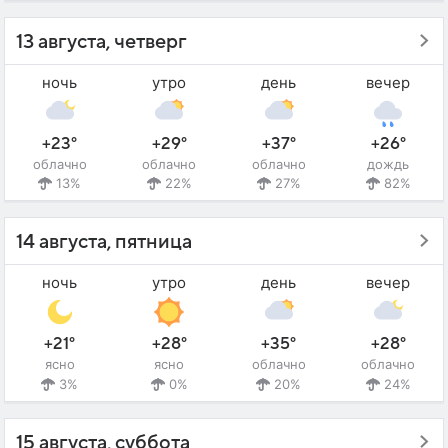
13 августа, четверг
ночь
утро
день
вечер
+23°
+29°
+37°
+26°
облачно
облачно
облачно
дождь
13%
22%
27%
82%
14 августа, пятница
ночь
утро
день
вечер
+21°
+28°
+35°
+28°
ясно
ясно
облачно
облачно
3%
0%
20%
24%
15 августа, суббота