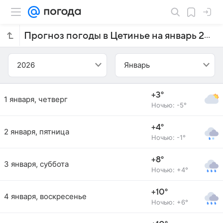
Прогноз погоды в Цетинье на январь 2026 года
2026
Январь
+3°
1 января, четверг
Ночью: -5°
+4°
2 января, пятница
Ночью: -1°
+8°
3 января, суббота
Ночью: +4°
+10°
4 января, воскресенье
Ночью: +6°