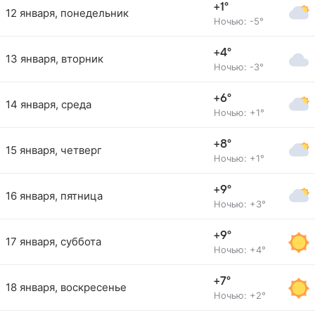
+1°
12 января, понедельник
Ночью: -5°
+4°
13 января, вторник
Ночью: -3°
+6°
14 января, среда
Ночью: +1°
+8°
15 января, четверг
Ночью: +1°
+9°
16 января, пятница
Ночью: +3°
+9°
17 января, суббота
Ночью: +4°
+7°
18 января, воскресенье
Ночью: +2°