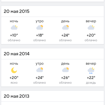
20 мая 2015
ночь
утро
день
вечер
+10°
+18°
+24°
+20°
облачно
облачно
облачно
облачно
20 мая 2014
ночь
утро
день
вечер
+20°
+24°
+26°
+22°
ясно
облачно
облачно
дождь
20 мая 2013