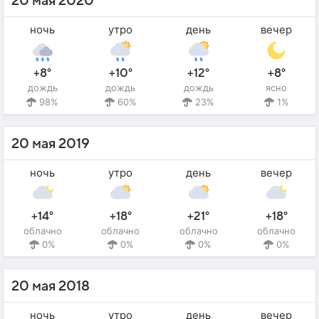
20 мая 2020
ночь
утро
день
вечер
+8°
+10°
+12°
+8°
дождь
дождь
дождь
ясно
98%
60%
23%
1%
20 мая 2019
ночь
утро
день
вечер
+14°
+18°
+21°
+18°
облачно
облачно
облачно
облачно
0%
0%
0%
0%
20 мая 2018
ночь
утро
день
вечер