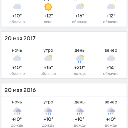
+10°
+12°
+16°
+12°
облачно
ясно
облачно
облачно
20 мая 2017
ночь
утро
день
вечер
+10°
+15°
+20°
+14°
облачно
облачно
дождь
облачно
20 мая 2016
ночь
утро
день
вечер
+10°
+10°
+10°
+10°
дождь
дождь
дождь
дождь