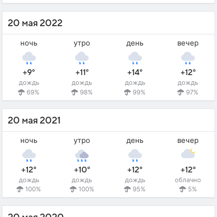
20 мая 2022
ночь
утро
день
вечер
+9°
+11°
+14°
+12°
дождь
дождь
дождь
дождь
69%
98%
99%
97%
20 мая 2021
ночь
утро
день
вечер
+12°
+10°
+12°
+12°
дождь
дождь
дождь
облачно
100%
100%
95%
5%