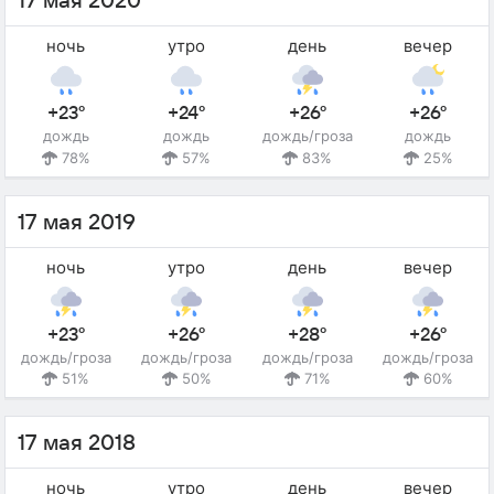
17 мая 2020
ночь
утро
день
вечер
+23°
+24°
+26°
+26°
дождь
дождь
дождь/гроза
дождь
78%
57%
83%
25%
17 мая 2019
ночь
утро
день
вечер
+23°
+26°
+28°
+26°
дождь/гроза
дождь/гроза
дождь/гроза
дождь/гроза
51%
50%
71%
60%
17 мая 2018
ночь
утро
день
вечер