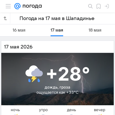
Погода на 17 мая в Шападинье
16 мая
17 мая
18 мая
17 мая 2026
+28°
дождь, гроза
ощущается как +33°C
ночь
утро
день
вечер