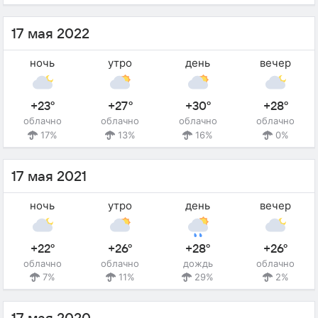
17 мая 2022
ночь
утро
день
вечер
+23°
+27°
+30°
+28°
облачно
облачно
облачно
облачно
17%
13%
16%
0%
17 мая 2021
ночь
утро
день
вечер
+22°
+26°
+28°
+26°
облачно
облачно
дождь
облачно
7%
11%
29%
2%