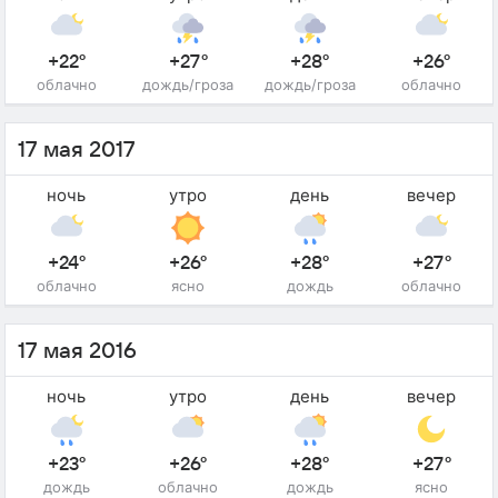
+22°
+27°
+28°
+26°
облачно
дождь/гроза
дождь/гроза
облачно
17 мая 2017
ночь
утро
день
вечер
+24°
+26°
+28°
+27°
облачно
ясно
дождь
облачно
17 мая 2016
ночь
утро
день
вечер
+23°
+26°
+28°
+27°
дождь
облачно
дождь
ясно