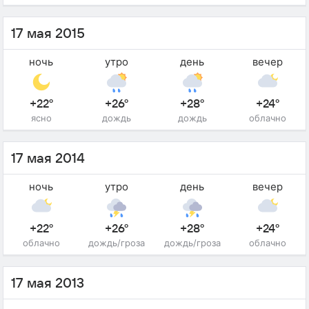
17 мая 2015
ночь
утро
день
вечер
+22°
+26°
+28°
+24°
ясно
дождь
дождь
облачно
17 мая 2014
ночь
утро
день
вечер
+22°
+26°
+28°
+24°
облачно
дождь/гроза
дождь/гроза
облачно
17 мая 2013