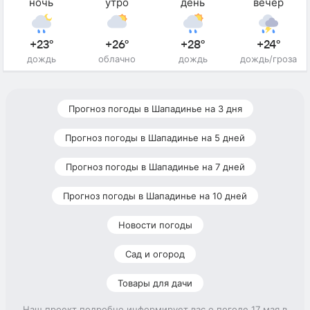
ночь
утро
день
вечер
+23°
+26°
+28°
+24°
дождь
облачно
дождь
дождь/гроза
Прогноз погоды в Шападинье на 3 дня
Прогноз погоды в Шападинье на 5 дней
Прогноз погоды в Шападинье на 7 дней
Прогноз погоды в Шападинье на 10 дней
Новости погоды
Сад и огород
Товары для дачи
Наш проект подробно информирует вас о погоде 17 мая в