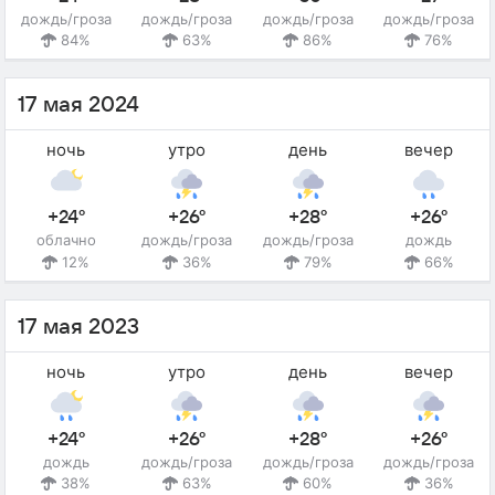
дождь/гроза
дождь/гроза
дождь/гроза
дождь/гроза
84%
63%
86%
76%
17 мая 2024
ночь
утро
день
вечер
+24°
+26°
+28°
+26°
облачно
дождь/гроза
дождь/гроза
дождь
12%
36%
79%
66%
17 мая 2023
ночь
утро
день
вечер
+24°
+26°
+28°
+26°
дождь
дождь/гроза
дождь/гроза
дождь/гроза
38%
63%
60%
36%