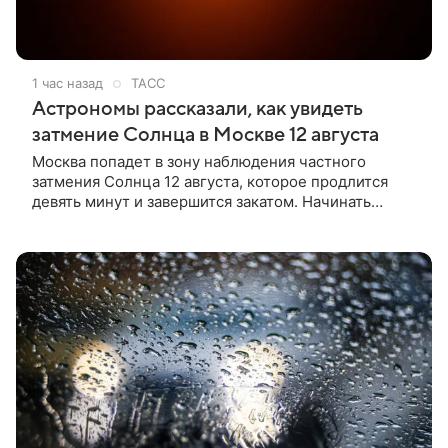
1 час назад
ТАСС
Астрономы рассказали, как увидеть
затмение Солнца в Москве 12 августа
Москва попадет в зону наблюдения частного
затмения Солнца 12 августа, которое продлится
девять минут и завершится закатом. Начинать
смотреть на светило через специальный фильтр
можно в 20:03 мск, сообщили ТАСС в пресс-службе
Московского планетария.