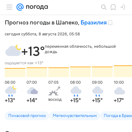
Прогноз погоды в Шапеко
,
Бразилия
сегодня суббота, 8 августа 2026, 05:58
переменная облачность, небольшой
+13
°
дождь
ощущается как
+13
°
06:00
07:00
07:05
08:00
09:00
10:00
восход
+13
°
+14
°
+15
°
+15
°
+17
°
Почасовой прогноз
Метеочувствительным
Погода в Браз