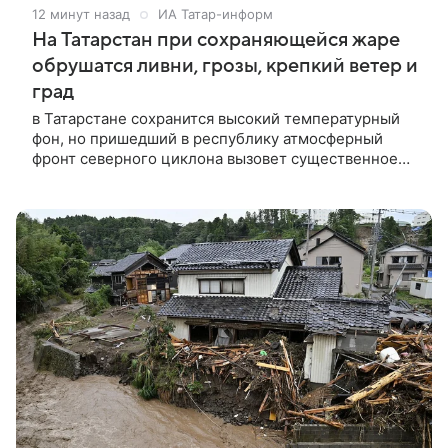
12 минут назад
ИА Татар-информ
На Татарстан при сохраняющейся жаре
обрушатся ливни, грозы, крепкий ветер и
град
в Татарстане сохранится высокий температурный
фон, но пришедший в республику атмосферный
фронт северного циклона вызовет существенное
ухудшение метеоусловий.