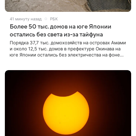
41 минуту назад
РБК
Более 50 тыс. домов на юге Японии
остались без света из-за тайфуна
Порядка 37,7 тыс. домохозяйств на островах Амами
и около 12,5 тыс. домов в префектуре Окинава на
юге Японии остались без электричества на фоне
неблагоприятных погодных условий, вызванных
тайфуном «Долфин», сообщает NHK.