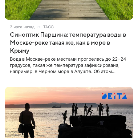
2 часа назад
ТАСС
Синоптик Паршина: температура воды в
Москве-реке такая же, как в море в
Крыму
Вода в Москве-реке местами прогрелась до 22−24
градусов, такая же температура зафиксирована,
например, в Черном море в Алуште. Об этом
сообщила ТАСС заведующая лабораторией
Гидрометцентра Людмила Паршина.