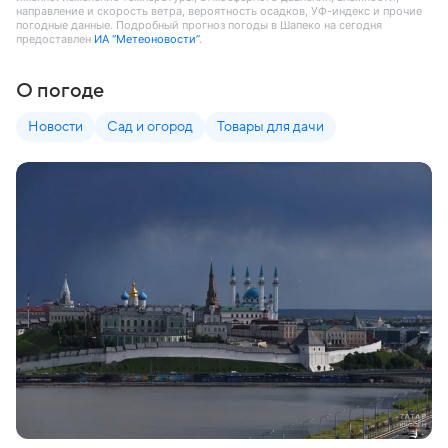
направление и скорость ветра, вероятность осадков, УФ-индекс и прочие
погодные данные. Подробный прогноз погоды в Шапеко на сегодня
предоставлен
ИА “Метеоновости”
.
О погоде
Новости
Сад и огород
Товары для дачи