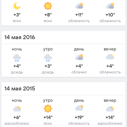
+3°
+8°
+11°
+10°
ясно
ясно
облачность
облачность
14 мая 2016
ночь
утро
день
вечер
+4°
+3°
+4°
+4°
дождь
дождь
облачно
облачность
14 мая 2015
ночь
утро
день
вечер
+6°
+14°
+19°
+14°
малооблачно
ясно
облачность
малооблачно