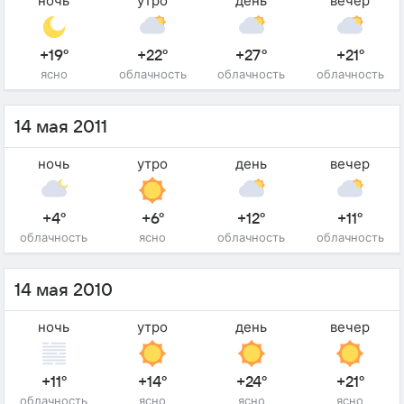
ночь
утро
день
вечер
+19°
+22°
+27°
+21°
ясно
облачность
облачность
облачность
14 мая 2011
ночь
утро
день
вечер
+4°
+6°
+12°
+11°
облачность
ясно
облачность
облачность
14 мая 2010
ночь
утро
день
вечер
+11°
+14°
+24°
+21°
облачность
ясно
ясно
ясно