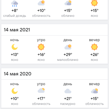
+8°
+10°
+15°
+15°
слабый дождь
облачность
облачно
ясно
14 мая 2021
ночь
утро
день
вечер
+13°
+16°
+29°
+26°
ясно
ясно
малооблачно
ясно
14 мая 2020
ночь
утро
день
вечер
+10°
+17°
+21°
+15°
ясно
облачность
пасмурно
облачность