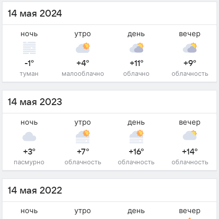
14 мая 2024
ночь
утро
день
вечер
-1°
+4°
+11°
+9°
туман
малооблачно
облачно
облачность
14 мая 2023
ночь
утро
день
вечер
+3°
+7°
+16°
+14°
пасмурно
облачность
облачность
облачность
14 мая 2022
ночь
утро
день
вечер