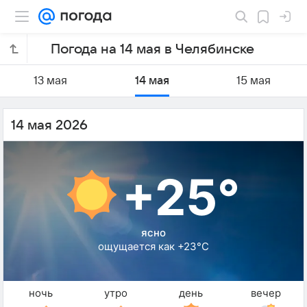
Погода на 14 мая в Челябинске
13 мая
14 мая
15 мая
14 мая 2026
+25°
ясно
ощущается как +23°C
ночь
утро
день
вечер