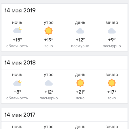
14 мая 2019
ночь
утро
день
вечер
+15°
+19°
+12°
+9°
облачность
ясно
пасмурно
пасмурно
14 мая 2018
ночь
утро
день
вечер
+8°
+12°
+21°
+17°
облачность
пасмурно
ясно
ясно
14 мая 2017
ночь
утро
день
вечер