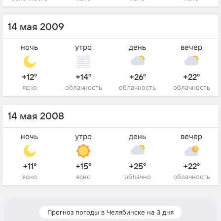
14 мая 2009
ночь
утро
день
вечер
+12°
+14°
+26°
+22°
ясно
облачность
облачность
облачность
14 мая 2008
ночь
утро
день
вечер
+11°
+15°
+25°
+22°
ясно
ясно
облачно
облачность
Прогноз погоды в Челябинске на 3 дня