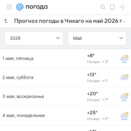
Прогноз погоды в Чикаго на май 2026 года
2026
Май
+8°
1 мая, пятница
Ночью: +3°
+13°
2 мая, суббота
Ночью: +1°
+20°
3 мая, воскресенье
Ночью: +7°
+25°
4 мая, понедельник
Ночью: +9°