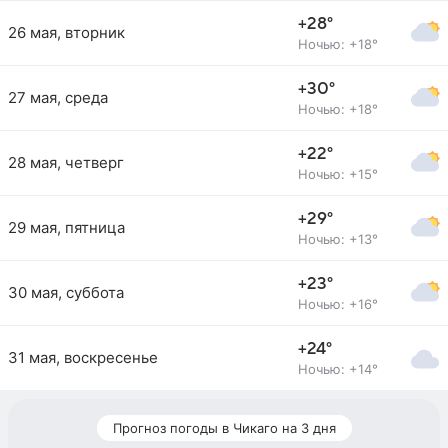
+28°
26 мая, вторник
Ночью: +18°
+30°
27 мая, среда
Ночью: +18°
+22°
28 мая, четверг
Ночью: +15°
+29°
29 мая, пятница
Ночью: +13°
+23°
30 мая, суббота
Ночью: +16°
+24°
31 мая, воскресенье
Ночью: +14°
Прогноз погоды в Чикаго на 3 дня