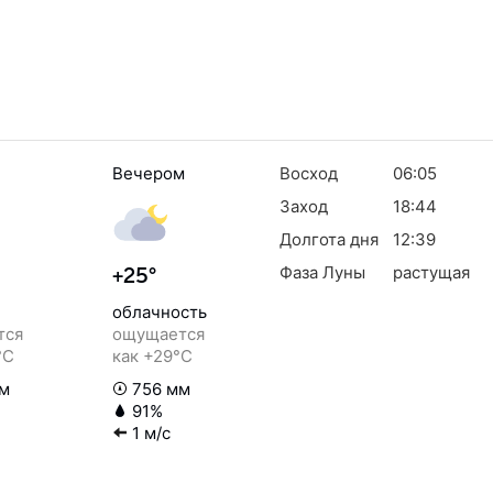
Вечером
Восход
06:05
Заход
18:44
Долгота дня
12:39
Фаза Луны
растущая
+25°
облачность
тся
ощущается
°C
как +29°C
м
756 мм
91%
1 м/с