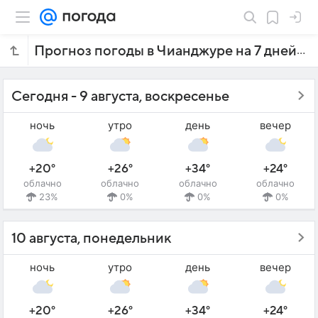
Прогноз погоды в Чианджуре на 7 дней
Сегодня - 9 августа, воскресенье
ночь
утро
день
вечер
+20°
+26°
+34°
+24°
облачно
облачно
облачно
облачно
23%
0%
0%
0%
10 августа, понедельник
ночь
утро
день
вечер
+20°
+26°
+34°
+24°