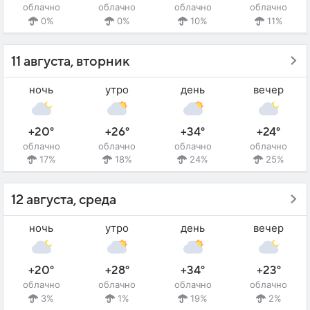
облачно
облачно
облачно
облачно
0%
0%
10%
11%
11 августа, вторник
ночь
утро
день
вечер
+20°
+26°
+34°
+24°
облачно
облачно
облачно
облачно
17%
18%
24%
25%
12 августа, среда
ночь
утро
день
вечер
+20°
+28°
+34°
+23°
облачно
облачно
облачно
облачно
3%
1%
19%
2%