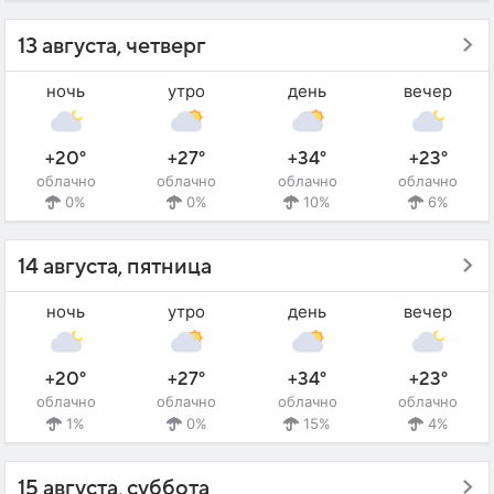
13 августа, четверг
ночь
утро
день
вечер
+20°
+27°
+34°
+23°
облачно
облачно
облачно
облачно
0%
0%
10%
6%
14 августа, пятница
ночь
утро
день
вечер
+20°
+27°
+34°
+23°
облачно
облачно
облачно
облачно
1%
0%
15%
4%
15 августа, суббота