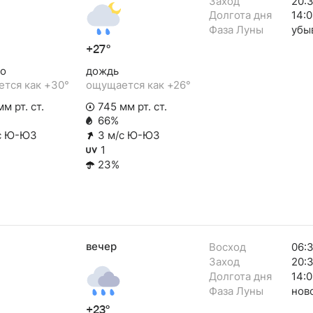
Заход
20:
Долгота дня
14:
Фаза Луны
убы
+27°
о
дождь
тся как +30°
ощущается как +26°
м рт. ст.
745 мм рт. ст.
66%
с Ю-ЮЗ
3 м/с Ю-ЮЗ
1
23%
вечер
Восход
06:
Заход
20:
Долгота дня
14:0
Фаза Луны
нов
+23°