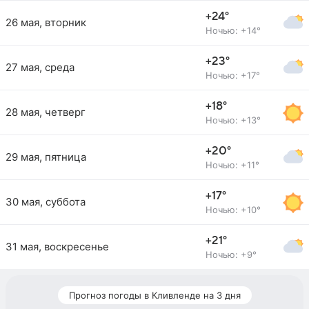
+24°
26 мая, вторник
Ночью: +14°
+23°
27 мая, среда
Ночью: +17°
+18°
28 мая, четверг
Ночью: +13°
+20°
29 мая, пятница
Ночью: +11°
+17°
30 мая, суббота
Ночью: +10°
+21°
31 мая, воскресенье
Ночью: +9°
Прогноз погоды в Кливленде на 3 дня