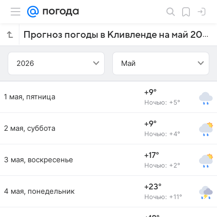
Прогноз погоды в Кливленде на май 2026 года
2026
Май
+9°
1 мая, пятница
Ночью: +5°
+9°
2 мая, суббота
Ночью: +4°
+17°
3 мая, воскресенье
Ночью: +2°
+23°
4 мая, понедельник
Ночью: +11°