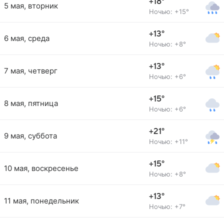
+18°
5 мая, вторник
Ночью: +15°
+13°
6 мая, среда
Ночью: +8°
+13°
7 мая, четверг
Ночью: +6°
+15°
8 мая, пятница
Ночью: +6°
+21°
9 мая, суббота
Ночью: +11°
+15°
10 мая, воскресенье
Ночью: +8°
+13°
11 мая, понедельник
Ночью: +7°