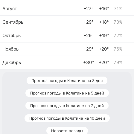
Август
+27°
+16°
71%
Сентябрь
+29°
+18°
70%
Октябрь
+29°
+19°
72%
Ноябрь
+29°
+20°
76%
Декабрь
+30°
+20°
79%
Прогноз погоды в Колатине на 3 дня
Прогноз погоды в Колатине на 5 дней
Прогноз погоды в Колатине на 7 дней
Прогноз погоды в Колатине на 10 дней
Новости погоды