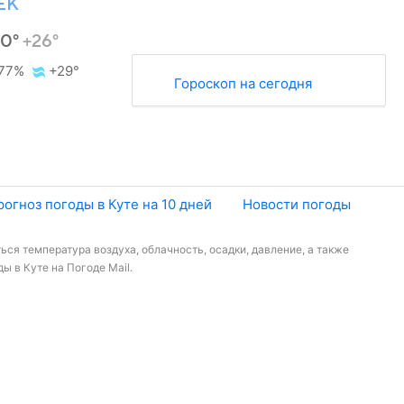
ЕК
30°
+26°
77%
+29°
Гороскоп на сегодня
рогноз погоды в Куте на 10 дней
Новости погоды
ься температура воздуха, облачность, осадки, давление, а также
ы в Куте на Погоде Mail.