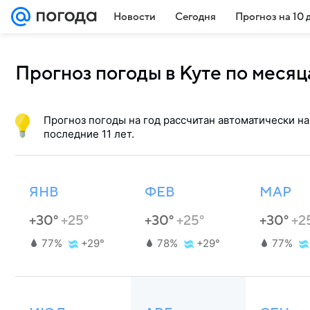
Новости
Сегодня
Прогноз на 10 
Прогноз погоды в Куте по меся
Прогноз погоды на год рассчитан автоматически на
последние 11 лет.
ЯНВ
ФЕВ
МАР
+30°
+25°
+30°
+25°
+30°
+2
77%
+29°
78%
+29°
77%