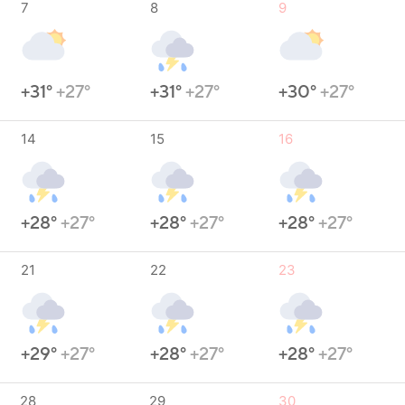
7
8
9
+31°
+27°
+31°
+27°
+30°
+27°
14
15
16
+28°
+27°
+28°
+27°
+28°
+27°
21
22
23
+29°
+27°
+28°
+27°
+28°
+27°
28
29
30