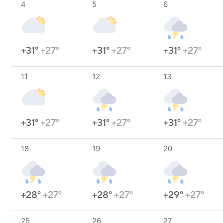
4
5
6
+31°
+27°
+31°
+27°
+31°
+27°
11
12
13
+31°
+27°
+31°
+27°
+31°
+27°
18
19
20
+28°
+27°
+28°
+27°
+29°
+27°
25
26
27