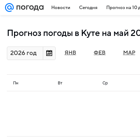
Новости
Сегодня
Прогноз на 10 
Прогноз погоды в Куте на май 2
2026 год
ЯНВ
ФЕВ
МАР
Пн
Вт
Ср