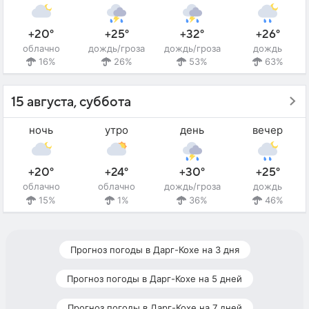
+20°
+25°
+32°
+26°
облачно
дождь/гроза
дождь/гроза
дождь
16%
26%
53%
63%
15 августа, суббота
ночь
утро
день
вечер
+20°
+24°
+30°
+25°
облачно
облачно
дождь/гроза
дождь
15%
1%
36%
46%
Прогноз погоды в Дарг-Кохе на 3 дня
Прогноз погоды в Дарг-Кохе на 5 дней
Прогноз погоды в Дарг-Кохе на 7 дней