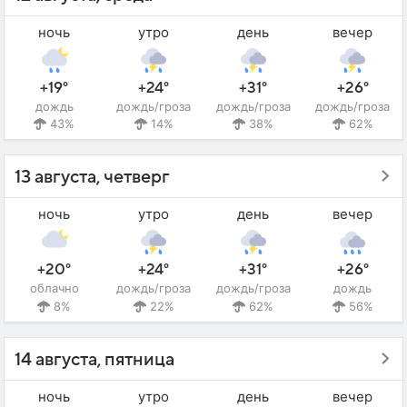
ночь
утро
день
вечер
+19°
+24°
+31°
+26°
дождь
дождь/гроза
дождь/гроза
дождь/гроза
43%
14%
38%
62%
13 августа, четверг
ночь
утро
день
вечер
+20°
+24°
+31°
+26°
облачно
дождь/гроза
дождь/гроза
дождь
8%
22%
62%
56%
14 августа, пятница
ночь
утро
день
вечер