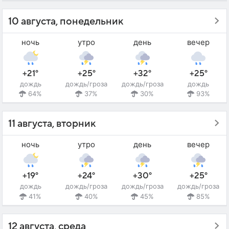
10 августа, понедельник
ночь
утро
день
вечер
+21°
+25°
+32°
+25°
дождь
дождь/гроза
дождь/гроза
дождь
64%
37%
30%
93%
11 августа, вторник
ночь
утро
день
вечер
+19°
+24°
+30°
+25°
дождь
дождь/гроза
дождь/гроза
дождь/гроза
41%
40%
45%
85%
12 августа, среда