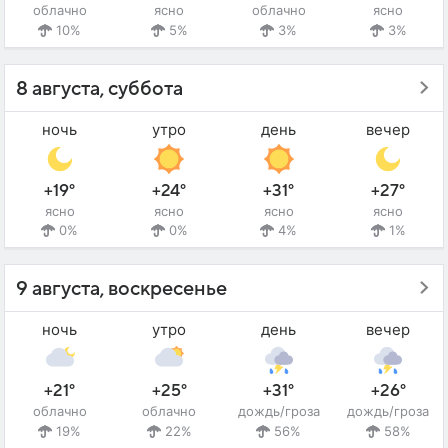
облачно
ясно
облачно
ясно
10%
5%
3%
3%
8 августа, суббота
ночь
утро
день
вечер
+19°
+24°
+31°
+27°
ясно
ясно
ясно
ясно
0%
0%
4%
1%
9 августа, воскресенье
ночь
утро
день
вечер
+21°
+25°
+31°
+26°
облачно
облачно
дождь/гроза
дождь/гроза
19%
22%
56%
58%