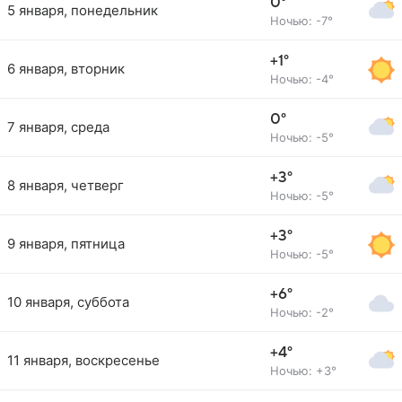
0°
5 января, понедельник
Ночью: -7°
+1°
6 января, вторник
Ночью: -4°
0°
7 января, среда
Ночью: -5°
+3°
8 января, четверг
Ночью: -5°
+3°
9 января, пятница
Ночью: -5°
+6°
10 января, суббота
Ночью: -2°
+4°
11 января, воскресенье
Ночью: +3°