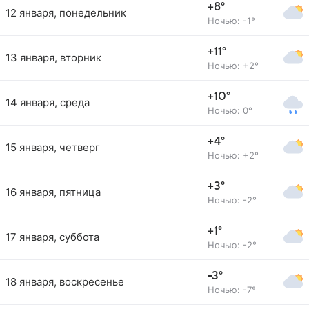
+8°
12 января, понедельник
Ночью: -1°
+11°
13 января, вторник
Ночью: +2°
+10°
14 января, среда
Ночью: 0°
+4°
15 января, четверг
Ночью: +2°
+3°
16 января, пятница
Ночью: -2°
+1°
17 января, суббота
Ночью: -2°
-3°
18 января, воскресенье
Ночью: -7°