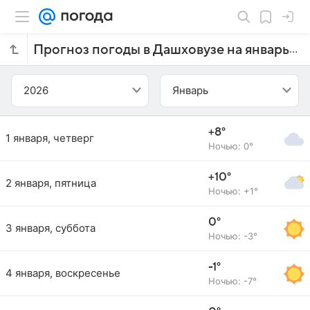
Прогноз погоды в Дашховузе на январь 2026 года
2026
Январь
+8°
1 января, четверг
Ночью: 0°
+10°
2 января, пятница
Ночью: +1°
0°
3 января, суббота
Ночью: -3°
-1°
4 января, воскресенье
Ночью: -7°