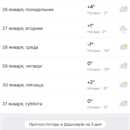
+4°
26 января, понедельник
Ночью: -2°
+1°
27 января, вторник
Ночью: 0°
-7°
28 января, среда
Ночью: -14°
0°
29 января, четверг
Ночью: -10°
+2°
30 января, пятница
Ночью: -6°
0°
31 января, суббота
Ночью: -3°
Прогноз погоды в Дашховузе на 3 дня