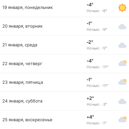
-4°
19 января, понедельник
Ночью: -8°
-1°
20 января, вторник
Ночью: -9°
-2°
21 января, среда
Ночью: -5°
-4°
22 января, четверг
Ночью: -11°
-1°
23 января, пятница
Ночью: -11°
+2°
24 января, суббота
Ночью: -3°
+4°
25 января, воскресенье
Ночью: -1°